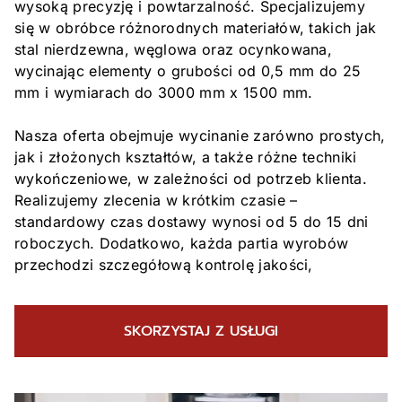
wysoką precyzję i powtarzalność. Specjalizujemy
się w obróbce różnorodnych materiałów, takich jak
stal nierdzewna, węglowa oraz ocynkowana,
wycinając elementy o grubości od 0,5 mm do 25
mm i wymiarach do 3000 mm x 1500 mm.
Nasza oferta obejmuje wycinanie zarówno prostych,
jak i złożonych kształtów, a także różne techniki
wykończeniowe, w zależności od potrzeb klienta.
Realizujemy zlecenia w krótkim czasie –
standardowy czas dostawy wynosi od 5 do 15 dni
roboczych. Dodatkowo, każda partia wyrobów
przechodzi szczegółową kontrolę jakości,
co zapewnia spełnienie najwyższych standardów.
SKORZYSTAJ Z USŁUGI