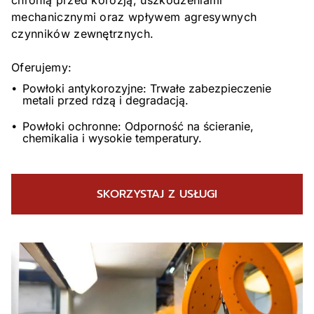
chronią przed korozją, uszkodzeniami
mechanicznymi oraz wpływem agresywnych
czynników zewnętrznych.
Oferujemy:
Powłoki antykorozyjne: Trwałe zabezpieczenie
metali przed rdzą i degradacją.
Powłoki ochronne: Odporność na ścieranie,
chemikalia i wysokie temperatury.
SKORZYSTAJ Z USŁUGI