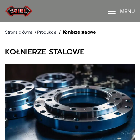
MENU
Strona główna
/
Produkcja
/
Kołnierze stalowe
KOŁNIERZE STALOWE