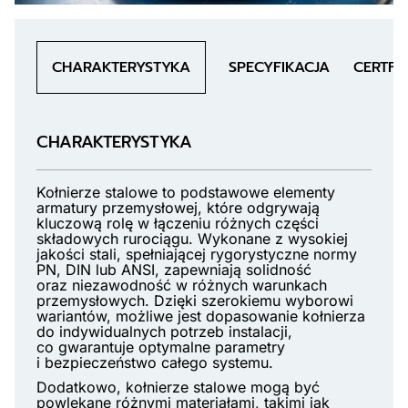
CHARAKTERYSTYKA
SPECYFIKACJA
CERTFI
CHARAKTERYSTYKA
Kołnierze stalowe to podstawowe elementy
armatury przemysłowej, które odgrywają
kluczową rolę w łączeniu różnych części
składowych rurociągu. Wykonane z wysokiej
jakości stali, spełniającej rygorystyczne normy
PN, DIN lub ANSI, zapewniają solidność
oraz niezawodność w różnych warunkach
przemysłowych. Dzięki szerokiemu wyborowi
wariantów, możliwe jest dopasowanie kołnierza
do indywidualnych potrzeb instalacji,
co gwarantuje optymalne parametry
i bezpieczeństwo całego systemu.
Dodatkowo, kołnierze stalowe mogą być
powlekane różnymi materiałami, takimi jak