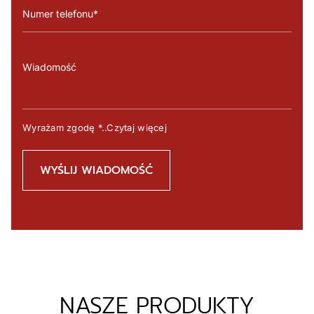
Wyrażam zgodę
*..Czytaj więcej
NASZE PRODUKTY