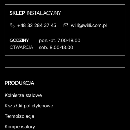
SKLEP
INSTALACYJNY
+48 32 284 37 45
willi@willi.com.pl
GODZINY
pon.-pt. 7:00-18:00
OTWARCIA
sob. 8:00-13:00
PRODUKCJA
Kołnierze stalowe
Kształtki polietylenowe
Termoizolacja
Kompensatory