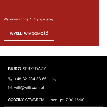
Wyrażam zgodę
*..Czytaj więcej
BIURO
SPRZEDAŻY
+48 32 284 38 65
willi@willi.com.pl
GODZINY
OTWARCIA
pon.-pt. 7:00-15:00